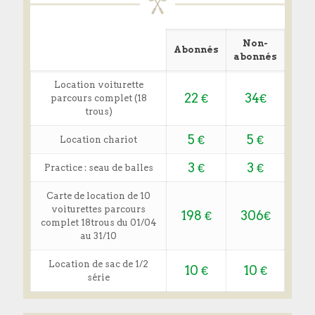
Non-
Abonnés
abonnés
Location voiturette
22 €
34€
parcours complet (18
trous)
5 €
5 €
Location chariot
3 €
3 €
Practice : seau de balles
Carte de location de 10
voiturettes parcours
198 €
306€
complet 18trous du 01/04
au 31/10
Location de sac de 1/2
10 €
10 €
série