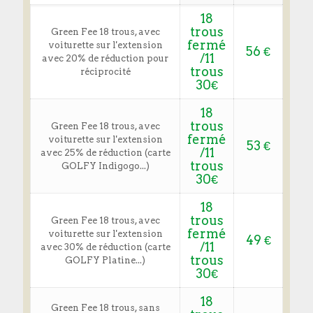
18
trous
Green Fee 18 trous, avec
fermé
voiturette sur l'extension
56 €
/11
avec 20% de réduction pour
trous
réciprocité
30€
18
trous
Green Fee 18 trous, avec
fermé
voiturette sur l'extension
53 €
/11
avec 25% de réduction (carte
trous
GOLFY Indigogo...)
30€
18
trous
Green Fee 18 trous, avec
fermé
voiturette sur l'extension
49 €
/11
avec 30% de réduction (carte
trous
GOLFY Platine...)
30€
18
Green Fee 18 trous, sans