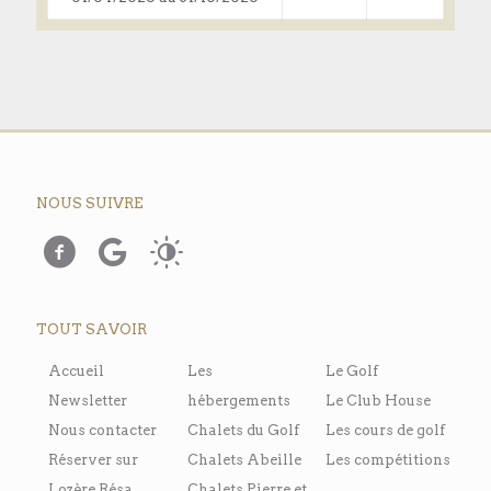
NOUS SUIVRE
TOUT SAVOIR
Accueil
Les
Le Golf
Newsletter
hébergements
Le Club House
Nous contacter
Chalets du Golf
Les cours de golf
Réserver sur
Chalets Abeille
Les compétitions
Lozère Résa
Chalets Pierre et