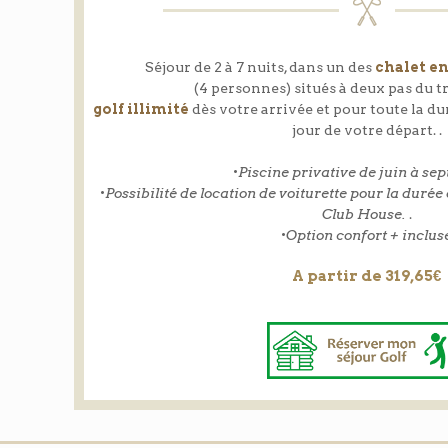
Séjour de 2 à 7 nuits, dans un des
chalet e
(4 personnes) situés à deux pas du t
golf illimité
dès votre arrivée et pour toute la d
jour de votre départ. .
•
Piscine privative de juin à se
•
Possibilité de location de voiturette pour la durée
Club House.
.
•
Option confort + inclus
A partir de 319,65€