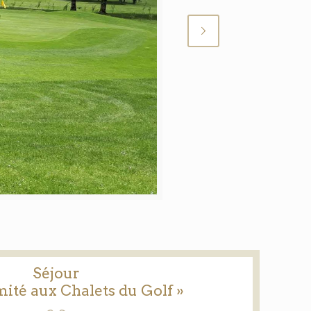
Séjour
imité aux Chalets du Golf »