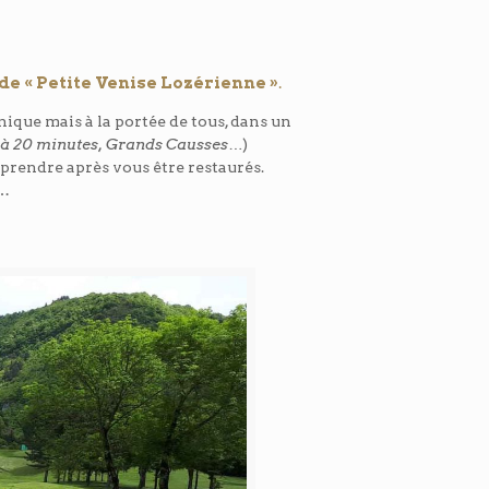
de « Petite Venise Lozérienne »
.
nique mais à la portée de tous, dans un
c à 20 minutes, Grands Causses…
)
eprendre après vous être restaurés.
o…