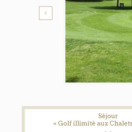
Séjour
« Golf illimité aux Chalets