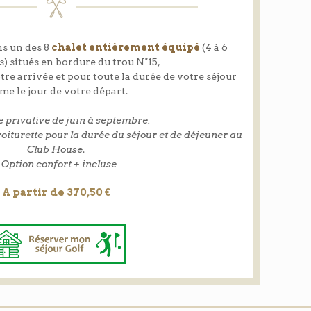
ans un des 8
chalet entièrement équipé
(4 à 6
) situés en bordure du trou N°15,
tre arrivée et pour toute la durée de votre séjour
e le jour de votre départ.
e privative de juin à septembre.
 voiturette pour la durée du séjour et de déjeuner au
Club House
.
•
Option confort + incluse
A partir de 370,50 €