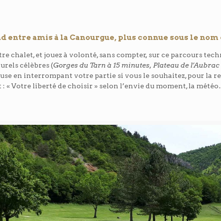
nd entre amis à la Canourgue, plus connue sous le nom 
re chalet, et jouez à volonté, sans compter, sur ce parcours tech
urels célèbres (
Gorges du Tarn à 15 minutes, Plateau de l’Aubra
use en interrompant votre partie si vous le souhaitez, pour la r
: « Votre liberté de choisir » selon l’envie du moment, la mété