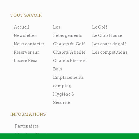
TOUT SAVOIR
Accueil
Les
Le Golf
Newsletter
hébergements
Le Club House
Nous contacter
Chalets du Golf
Les cours de golf
Réserver sur
Chalets Abeille
Les compétitions
Lozère Résa
Chalets Pierre et
Bois
Emplacements
camping
Hygiène &
Sécurité
INFORMATIONS
Partenaires
Mentions légales