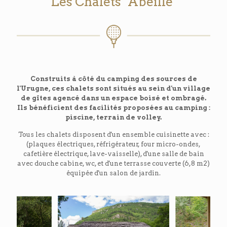
Les Chalets "Abeille"
Construits à côté du camping des sources de
l'Urugne, ces chalets sont situés au sein d'un village
de gîtes agencé dans un espace boisé et ombragé.
Ils bénéficient des facilités proposées au camping :
piscine, terrain de volley.
Tous les chalets disposent d'un ensemble cuisinette avec :
(plaques électriques, réfrigérateur, four micro-ondes,
cafetière électrique, lave-vaisselle), d'une salle de bain
avec douche cabine, wc, et d'une terrasse couverte (6,8 m2)
équipée d'un salon de jardin.