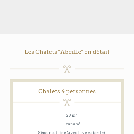
Les Chalets "Abeille" en détail
Chalets 4 personnes
28 m²
1 canapé
Séjour cuisine (avec lave vaiselle)