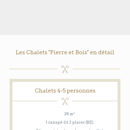
Les Chalets "Pierre et Bois" en détail
Chalets 4-5 personnes
28 m²
1 canapé-lit 2 places (BZ)