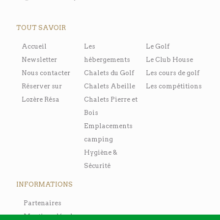
TOUT SAVOIR
Accueil
Les
Le Golf
Newsletter
hébergements
Le Club House
Nous contacter
Chalets du Golf
Les cours de golf
Réserver sur
Chalets Abeille
Les compétitions
Lozère Résa
Chalets Pierre et
Bois
Emplacements
camping
Hygiène &
Sécurité
INFORMATIONS
Partenaires
Mentions légales