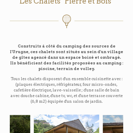
Les Chalets "Pierre et Bois"
Construits à côté du camping des sources de
l'Urugne, ces chalets sont situés au sein d'un village
de gîtes agencé dans un espace boisé et ombragé.
Ils bénéficient des facilités proposées au camping :
piscine, terrain de volley.
Tous les chalets disposent d'un ensemble cuisinette avec :
(plaques électriques, réfrigérateur, four micro-ondes,
cafetière électrique, lave-vaisselle ; d'une salle de bain
avec douche cabine, d'une tv, wc, et d'une terrasse couverte
(6,8 m2) équipée d'un salon de jardin.