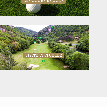
LES COURS DE GOLF
VISITE VIRTUELLE