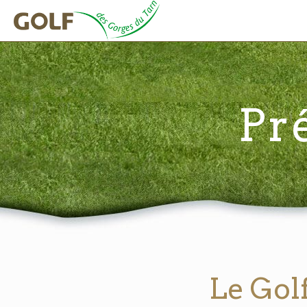
Pr
Le Gol