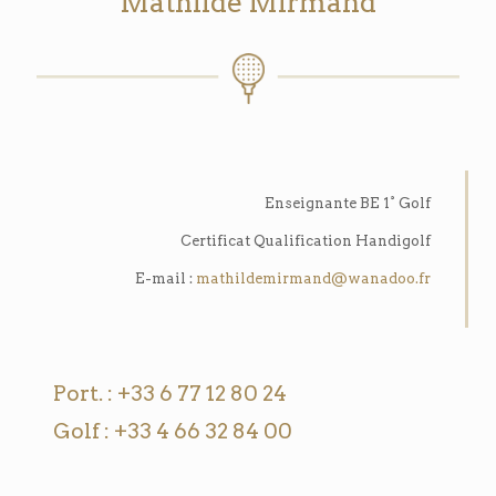
Mathilde Mirmand
Enseignante BE 1° Golf
Certificat Qualification Handigolf
E-mail :
mathildemirmand@wanadoo.fr
Port. : +33 6 77 12 80 24
Golf : +33 4 66 32 84 00